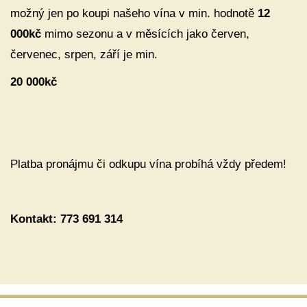
možný jen po koupi našeho vína v min. hodnotě
12
000kč
mimo sezonu a v měsících jako červen,
červenec, srpen, září je min.
20 000kč
Platba pronájmu či odkupu vína probíhá vždy předem!
Kontakt: 773 691 314