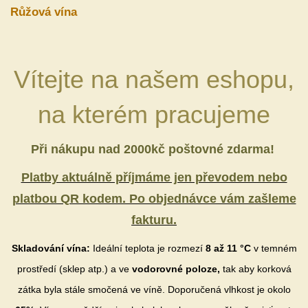
Růžová vína
Vítejte na našem eshopu,
na kterém pracujeme
Při nákupu nad 2000kč poštovné zdarma!
Platby aktuálně příjmáme jen převodem nebo
platbou QR kodem. Po objednávce vám zašleme
fakturu.
Skladování vína:
Ideální teplota je rozmezí
8 až 11 °C
v temném
prostředí (sklep atp.) a ve
vodorovné poloze,
tak aby korková
zátka byla stále smočená ve víně. Doporučená vlhkost je okolo