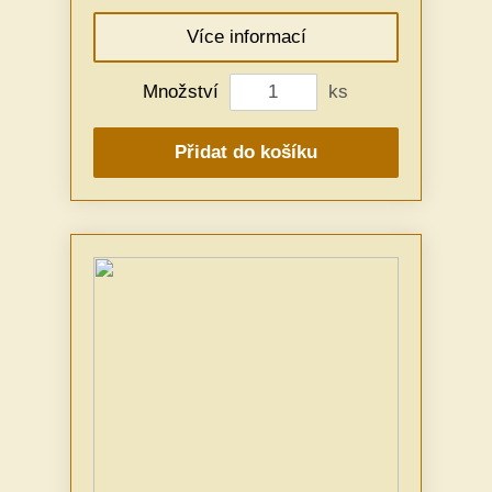
Více informací
Množství
ks
Přidat do košíku